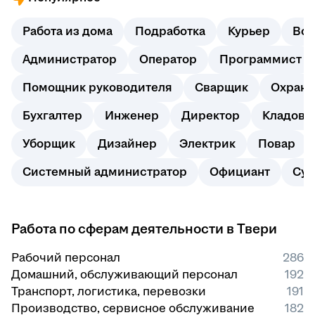
Работа из дома
Подработка
Курьер
Вод
Администратор
Оператор
Программист
Помощник руководителя
Сварщик
Охранн
Бухгалтер
Инженер
Директор
Кладовщ
Уборщик
Дизайнер
Электрик
Повар
Системный администратор
Официант
Суп
Работа по сферам деятельности в Твери
Рабочий персонал
286
Домашний, обслуживающий персонал
192
Транспорт, логистика, перевозки
191
Производство, сервисное обслуживание
182