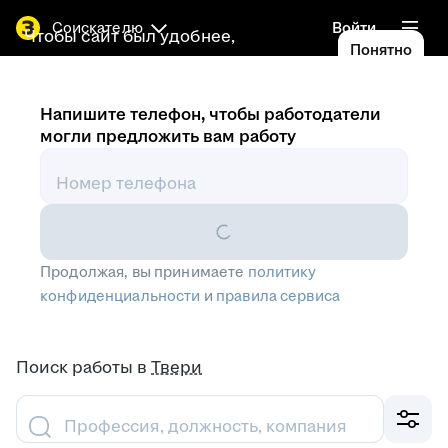
Соискателю
Войти
Чтобы сайт был удобнее,
Понятно
используем
cookies
Напишите телефон, чтобы работодатели
могли предложить вам работу
Номер телефона
Продолжая, вы принимаете
политику
конфиденциальности
и
правила сервиса
Поиск работы
в
Твери
Профессия, должность, компания