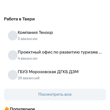
Работа в Твери
Компания Тензор
3 вакансии
Проектный офис по развитию туризма и
гостеприимства Москвы
4 вакансии
ГБУЗ Морозовская ДГКБ ДЗМ
26 вакансий
Посмотреть все
Популярное